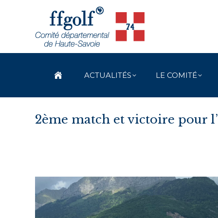
ACTUALITÉS
LE COMITÉ
2ème match et victoire pour l