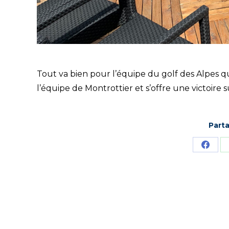
Tout va bien pour l’équipe du golf des Alpes q
l’équipe de Montrottier et s’offre une victoire s
Parta
Parta
sur
Face