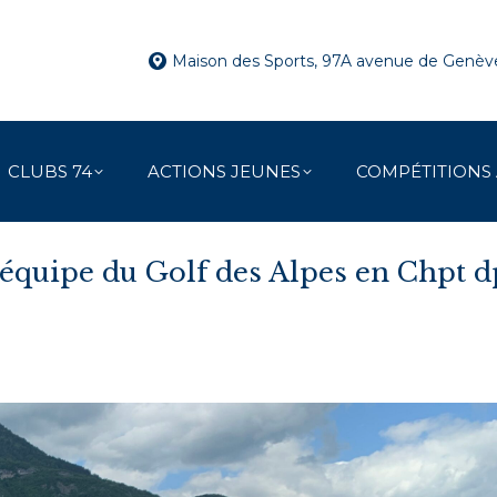
Maison des Sports, 97A avenue de Genè
CLUBS 74
ACTIONS JEUNES
COMPÉTITIONS
’équipe du Golf des Alpes en Chpt 