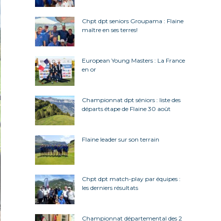
Chpt dpt seniors Groupama : Flaine
maître en ses terres!
European Young Masters : La France
en or
Championnat dpt séniors : liste des
départs étape de Flaine 30 août
Flaine leader sur son terrain
Chpt dpt match-play par équipes :
les derniers résultats
Championnat départemental des 2