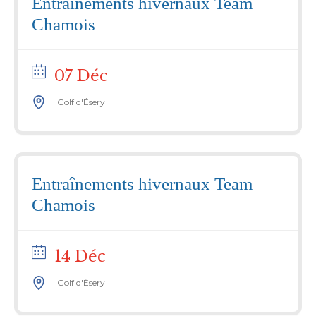
Entraînements hivernaux Team
Chamois
07 Déc
Golf d'Ésery
Entraînements hivernaux Team
Chamois
14 Déc
Golf d'Ésery