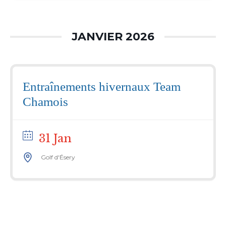
JANVIER 2026
Entraînements hivernaux Team
Chamois
31 Jan
Golf d'Ésery