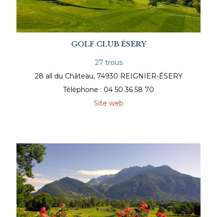
GOLF CLUB ÉSERY
27 trous
28 all du Château, 74930 REIGNIER-ÉSERY
Téléphone : 04 50 36 58 70
Site web