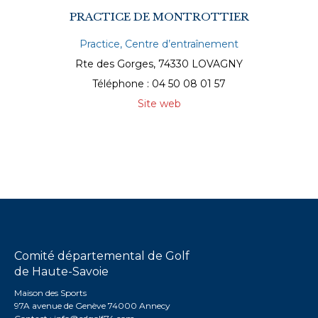
PRACTICE DE MONTROTTIER
Practice, Centre d’entraînement
Rte des Gorges, 74330 LOVAGNY
Téléphone : 04 50 08 01 57
Site web
Comité départemental de Golf
de Haute-Savoie
Maison des Sports
97A avenue de Genève 74000 Annecy