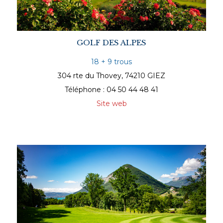
GOLF DES ALPES
18 + 9 trous
304 rte du Thovey, 74210 GIEZ
Téléphone : 04 50 44 48 41
Site web