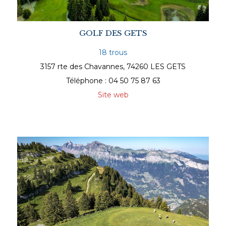
GOLF DES GETS
18 trous
3157 rte des Chavannes, 74260 LES GETS
Téléphone : 04 50 75 87 63
Site web