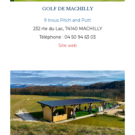
GOLF DE MACHILLY
9 trous Pitch and Putt
232 rte du Lac, 74140 MACHILLY
Téléphone : 04 50 94 63 03
Site web