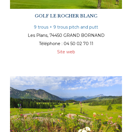
GOLF LE ROCHER BLANC
9 trous + 9 trous pitch and putt
Les Plans, 74450 GRAND BORNAND
Téléphone : 04 50 02 70 11
Site web