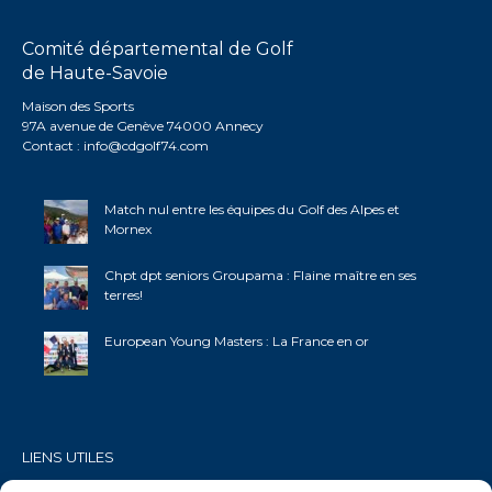
Comité départemental de Golf
de Haute-Savoie
Maison des Sports
97A avenue de Genève 74000 Annecy
Contact :
info@cdgolf74.com
Match nul entre les équipes du Golf des Alpes et
Mornex
Chpt dpt seniors Groupama : Flaine maître en ses
terres!
European Young Masters : La France en or
LIENS UTILES