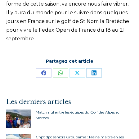
forme de cette saison, va encore nous faire vibrer.
Il y aura du monde pour le suivre dans quelques
jours en France sur le golf de St Nom la Bretèche
pour vivre le Fedex Open de France du 18 au 21
septembre.
Partagez cet article
Partager
Partager
Partager
Partager
sur
sur
sur
sur
Facebook
WhatsApp
X
LinkedIn
Les derniers articles
Match nul entre les équipes du Golf des Alpes et
Mornex
Chpt dpt seniors Groupama : Flaine maître en ses