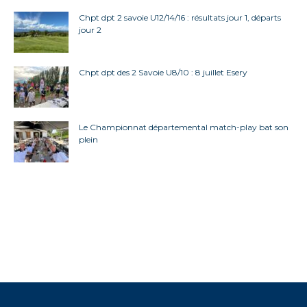
Chpt dpt 2 savoie U12/14/16 : résultats jour 1, départs
jour 2
Chpt dpt des 2 Savoie U8/10 : 8 juillet Esery
Le Championnat départemental match-play bat son
plein