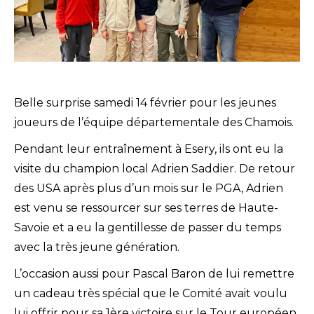
Belle surprise samedi 14 février pour les jeunes
joueurs de l’équipe départementale des Chamois.
Pendant leur entraînement à Esery, ils ont eu la
visite du champion local Adrien Saddier. De retour
des USA après plus d’un mois sur le PGA, Adrien
est venu se ressourcer sur ses terres de Haute-
Savoie et a eu la gentillesse de passer du temps
avec la très jeune génération.
L’occasion aussi pour Pascal Baron de lui remettre
un cadeau très spécial que le Comité avait voulu
lui offrir pour sa 1ère victoire sur le Tour européen