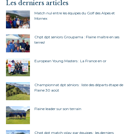
Les derniers articles
Match nul entre les équipes du Golf des Alpes et
Mornex
Chpt dpt seniors Groupama : Flaine maître en ses
terres!
European Young Masters : La France en or
Championnat dpt séniors : liste des départs étape de
Flaine 30 août
Flaine leader sur son terrain
Chpt dpt match-play par équipes : les derniers