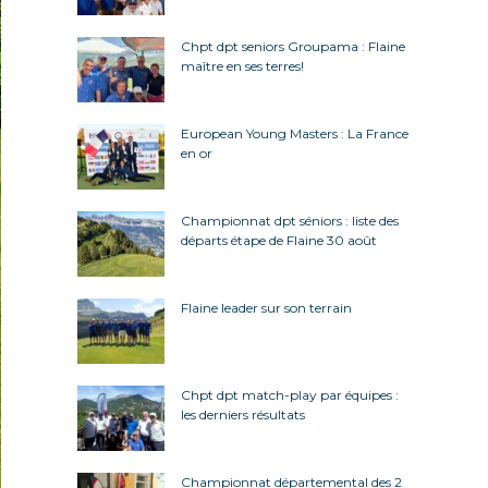
Chpt dpt seniors Groupama : Flaine
maître en ses terres!
European Young Masters : La France
en or
Championnat dpt séniors : liste des
départs étape de Flaine 30 août
Flaine leader sur son terrain
Chpt dpt match-play par équipes :
les derniers résultats
Championnat départemental des 2