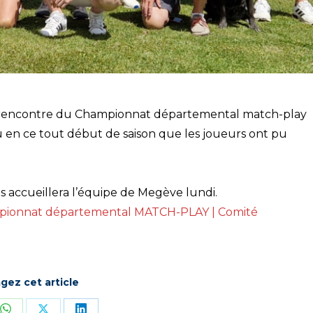
r la rencontre du Championnat départemental match-play
au en ce tout début de saison que les joueurs ont pu
s accueillera l’équipe de Megève lundi.
ionnat départemental MATCH-PLAY | Comité
gez cet article