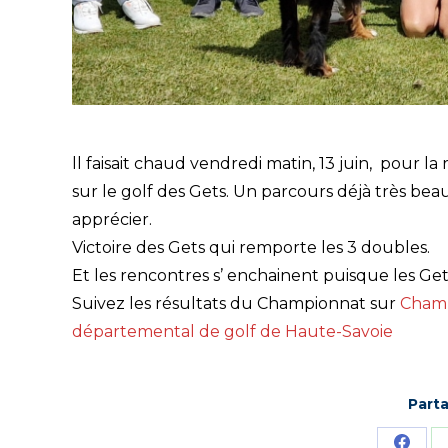
ll faisait chaud vendredi matin, 13 juin, pou
sur le golf des Gets. Un parcours déjà très be
apprécier.
Victoire des Gets qui remporte les 3 doubles.
Et les rencontres s’ enchainent puisque les Get
Suivez les résultats du Championnat sur
Champ
départemental de golf de Haute-Savoie
Parta