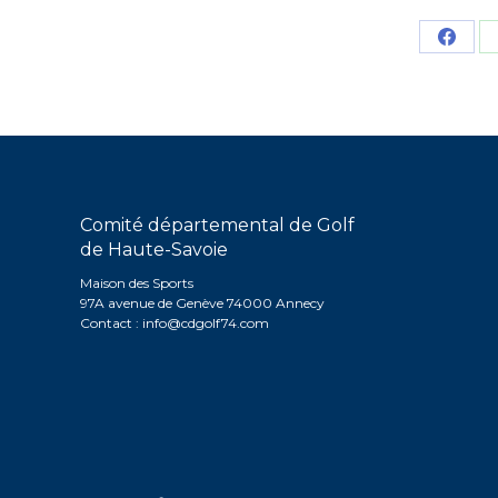
Parta
sur
Face
Comité départemental de Golf
de Haute-Savoie
Maison des Sports
97A avenue de Genève 74000 Annecy
Contact :
info@cdgolf74.com