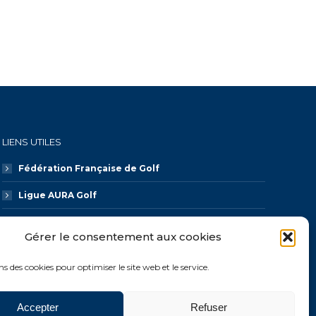
LIENS UTILES
Fédération Française de Golf
Ligue AURA Golf
CDOS 74
Gérer le consentement aux cookies
Galaxie Golf
ns des cookies pour optimiser le site web et le service.
Accepter
Refuser