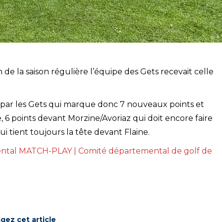
e la saison régulière l’équipe des Gets recevait celle
 par les Gets qui marque donc 7 nouveaux points et
 6 points devant Morzine/Avoriaz qui doit encore faire
 tient toujours la tête devant Flaine.
tal MATCH-PLAY | Comité départemental de golf de
gez cet article