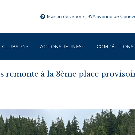
Maison des Sports, 97A avenue de Genè
CLUBS 74
ACTIONS JEUNES
COMPÉTITIONS
ts remonte à la 3ème place provisoi