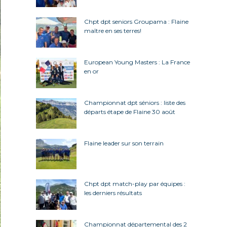
Chpt dpt seniors Groupama : Flaine
maître en ses terres!
European Young Masters : La France
en or
Championnat dpt séniors : liste des
départs étape de Flaine 30 août
Flaine leader sur son terrain
Chpt dpt match-play par équipes :
les derniers résultats
Championnat départemental des 2