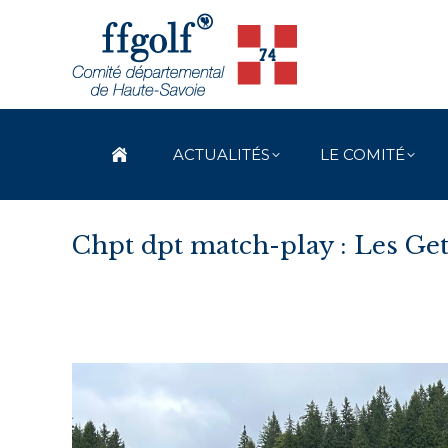
ACTUALITÉS
LE COMITÉ
Chpt dpt match-play : Les Ge