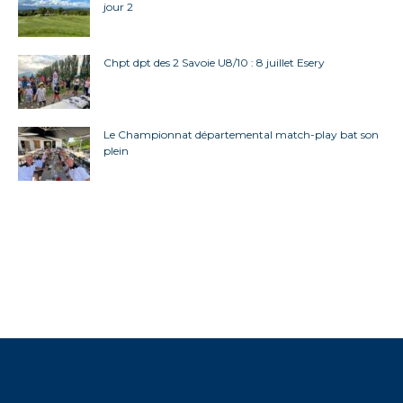
jour 2
Chpt dpt des 2 Savoie U8/10 : 8 juillet Esery
Le Championnat départemental match-play bat son
plein