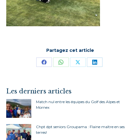
Partagez cet article
Partager
Partager
Partager
Partager
sur
sur
sur
sur
Facebook
WhatsApp
X
LinkedIn
Les derniers articles
Match nul entre les équipes du Golf des Alpes et
Mornex
Chpt dpt seniors Groupama : Flaine maître en ses
terres!