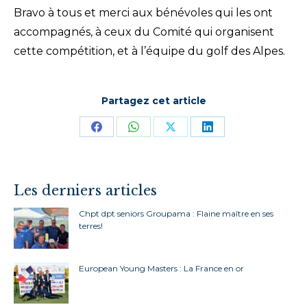
Bravo à tous et merci aux bénévoles qui les ont
accompagnés, à ceux du Comité qui organisent
cette compétition, et à l’équipe du golf des Alpes.
Partagez cet article
Partager
Partager
Partager
Partager
sur
sur
sur
sur
Facebook
WhatsApp
X
LinkedIn
Les derniers articles
Chpt dpt seniors Groupama : Flaine maître en ses
terres!
European Young Masters : La France en or