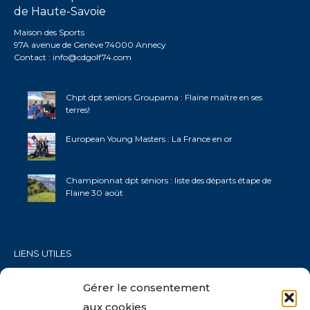
de Haute-Savoie
Maison des Sports
97A avenue de Genève 74000 Annecy
Contact :
info@cdgolf74.com
Chpt dpt seniors Groupama : Flaine maître en ses
terres!
European Young Masters : La France en or
Championnat dpt séniors : liste des départs étape de
Flaine 30 août
LIENS UTILES
Fédération Française de Golf
Gérer le consentement
Ligue AURA Golf
aux cookies