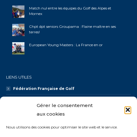
Match nul entre les équipes du Golf des Alpes et
Mornex
Chpt dpt seniors Groupama : Flaine maître en ses
terres!
European Young Masters : La France en or
LIENS UTILES
Fédération Française de Golf
Ligue AURA Golf
Gérer le consentement
CDOS 74
aux cookies
Galaxie Golf
Nous utilisons des cookies pour optimiser le site web et le service.