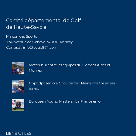
Comité départemental de Golf
de Haute-Savoie
Maison des Sports
97A avenue de Genève 74000 Annecy
Contact :
info@cdgolf74.com
Match nul entre les équipes du Golf des Alpes et
Mornex
Chpt dpt seniors Groupama : Flaine maître en ses
terres!
European Young Masters : La France en or
LIENS UTILES