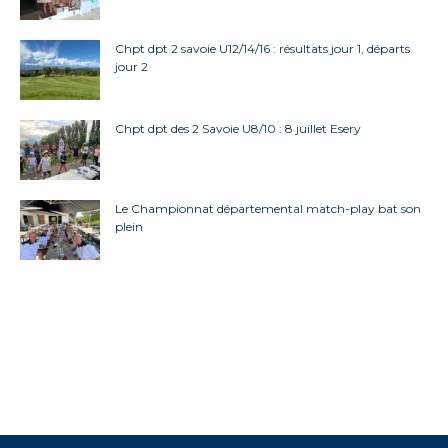
Chpt dpt 2 savoie U12/14/16 : résultats jour 1, départs
jour 2
Chpt dpt des 2 Savoie U8/10 : 8 juillet Esery
Le Championnat départemental match-play bat son
plein