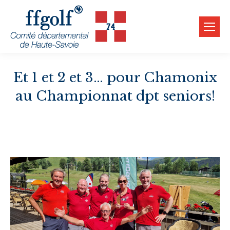
Et 1 et 2 et 3… pour Chamonix
au Championnat dpt seniors!