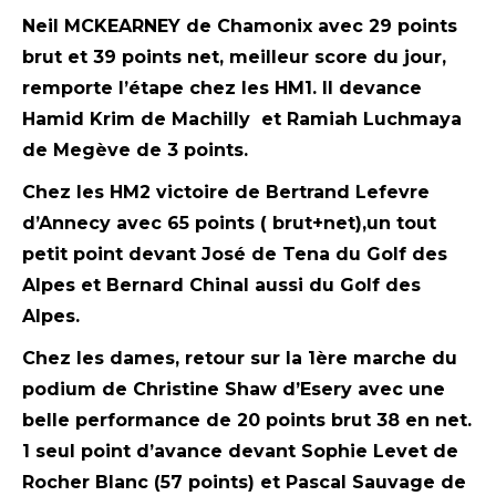
Neil MCKEARNEY de Chamonix avec 29 points
brut et 39 points net, meilleur score du jour,
remporte l’étape chez les HM1. Il devance
Hamid Krim de Machilly et Ramiah Luchmaya
de Megève de 3 points.
Chez les HM2 victoire de Bertrand Lefevre
d’Annecy avec 65 points ( brut+net),un tout
petit point devant José de Tena du Golf des
Alpes et Bernard Chinal aussi du Golf des
Alpes.
Chez les dames, retour sur la 1ère marche du
podium de Christine Shaw d’Esery avec une
belle performance de 20 points brut 38 en net.
1 seul point d’avance devant Sophie Levet de
Rocher Blanc (57 points) et Pascal Sauvage de