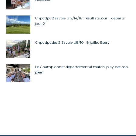
Chpt dpt 2 savoie U12/14/16 : résultats jour 1, départs
jour 2
Chpt dpt des 2 Savoie U8/10 : 8 juillet Esery
Le Championnat départemental match-play bat son
plein