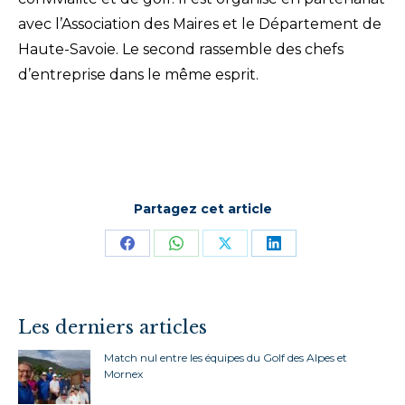
avec l’Association des Maires et le Département de
Haute-Savoie. Le second rassemble des chefs
d’entreprise dans le même esprit.
Partagez cet article
Partager
Partager
Partager
Partager
sur
sur
sur
sur
Facebook
WhatsApp
X
LinkedIn
Les derniers articles
Match nul entre les équipes du Golf des Alpes et
Mornex