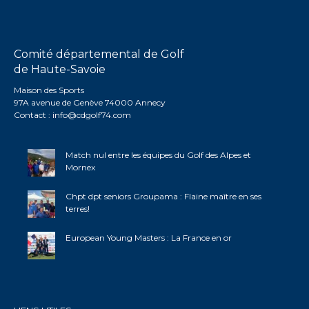
Comité départemental de Golf
de Haute-Savoie
Maison des Sports
97A avenue de Genève 74000 Annecy
Contact :
info@cdgolf74.com
Match nul entre les équipes du Golf des Alpes et
Mornex
Chpt dpt seniors Groupama : Flaine maître en ses
terres!
European Young Masters : La France en or