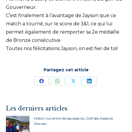
Gouverneur.
C’est finalement à l’avantage de Jayson que ce
match a tourné, sur le score de 3&1, ce qui lui
permet également de remporter sa 2e médaille
de Bronze consécutive.
Toutes nos félicitations Jayson, on est fier de toi!
Partagez cet article
Partager
Partager
Partager
Partager
sur
sur
sur
sur
Facebook
WhatsApp
X
LinkedIn
Les derniers articles
Match nul entre les équipes du Golf des Alpes et
Mornex