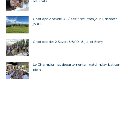
résultats
Chpt dpt 2 savoie U12/14/16 : résultats jour 1, départs
jour 2
Chpt dpt des 2 Savoie U8/10 : 8 juillet Esery
Le Championnat départemental match-play bat son
plein