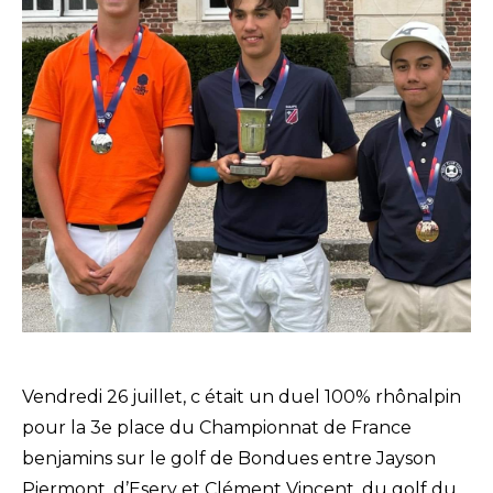
Vendredi 26 juillet, c était un duel 100% rhônalpin
pour la 3e place du Championnat de France
benjamins sur le golf de Bondues entre Jayson
Piermont, d’Esery et Clément Vincent, du golf du