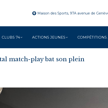
Maison des Sports, 97A avenue de Genè
CLUBS 74
ACTIONS JEUNES
COMPÉTITIONS
l match-play bat son plein