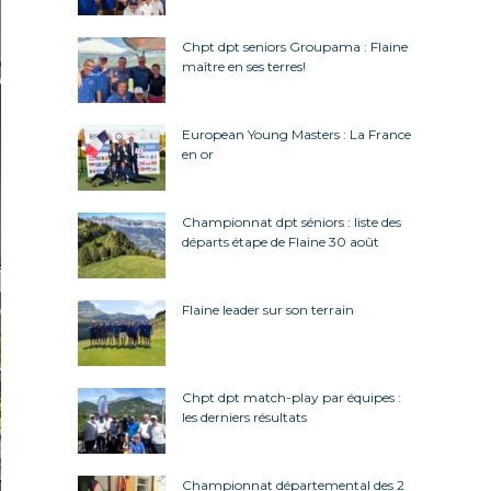
Chpt dpt seniors Groupama : Flaine
maître en ses terres!
European Young Masters : La France
en or
Championnat dpt séniors : liste des
départs étape de Flaine 30 août
Flaine leader sur son terrain
Chpt dpt match-play par équipes :
les derniers résultats
Championnat départemental des 2