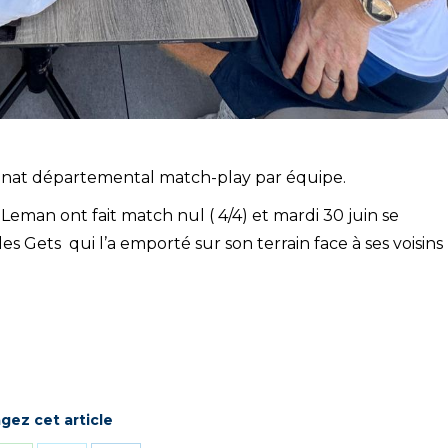
nnat départemental match-play par équipe.
Leman ont fait match nul ( 4/4) et mardi 30 juin se
es Gets qui l’a emporté sur son terrain face à ses voisins
gez cet article