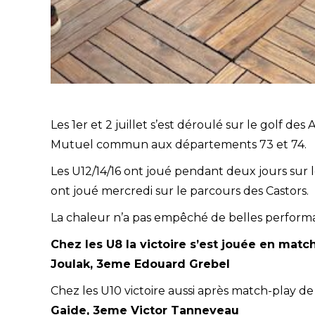
Les 1er et 2 juillet s’est déroulé sur le golf d
Mutuel commun aux départements 73 et 74.
Les U12/14/16 ont joué pendant deux jours sur 
ont joué mercredi sur le parcours des Castors.
La chaleur n’a pas empêché de belles performa
Chez les U8
la victoire s’est jouée en mat
Joulak, 3eme Edouard Grebel
Chez les U10 victoire aussi après match-play d
Gaide, 3eme Victor Tanneveau