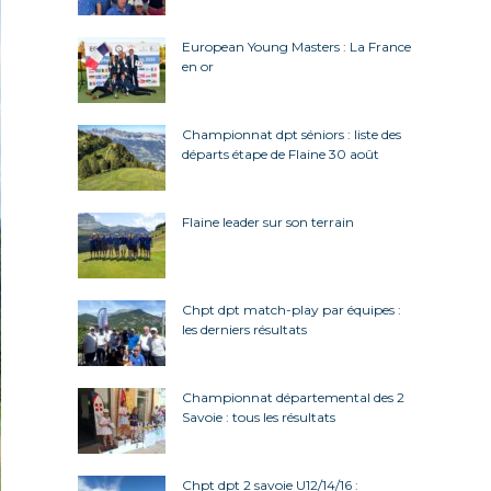
European Young Masters : La France
en or
Championnat dpt séniors : liste des
départs étape de Flaine 30 août
Flaine leader sur son terrain
Chpt dpt match-play par équipes :
les derniers résultats
Championnat départemental des 2
Savoie : tous les résultats
Chpt dpt 2 savoie U12/14/16 :