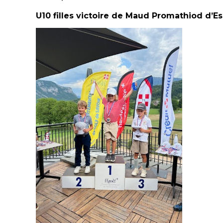
U10 filles victoire de Maud Promathiod d’E