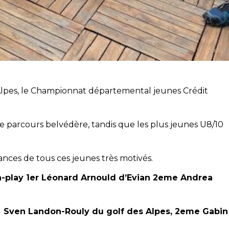
es Alpes, le Championnat départemental jeunes Crédit
le parcours belvédère, tandis que les plus jeunes U8/10
nces de tous ces jeunes très motivés.
ch-play 1er Léonard Arnould d’Evian 2eme Andrea
e
Sven Landon-Rouly du golf des Alpes, 2eme Gabin