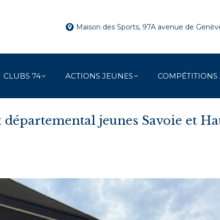
Maison des Sports, 97A avenue de Genè
CLUBS 74
ACTIONS JEUNES
COMPÉTITIONS
 départemental jeunes Savoie et Ha