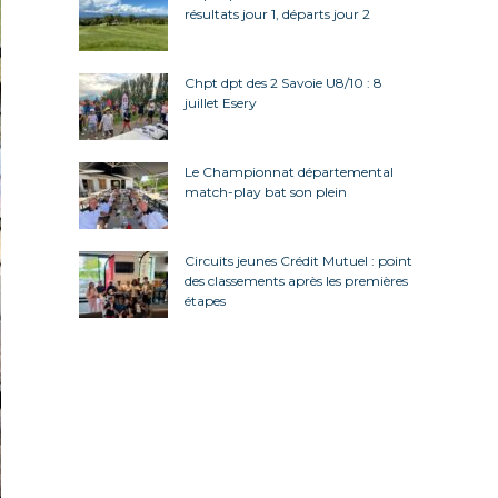
résultats jour 1, départs jour 2
Chpt dpt des 2 Savoie U8/10 : 8
juillet Esery
Le Championnat départemental
match-play bat son plein
Circuits jeunes Crédit Mutuel : point
des classements après les premières
étapes