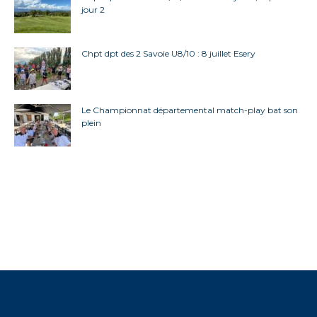
jour 2
Chpt dpt des 2 Savoie U8/10 : 8 juillet Esery
Le Championnat départemental match-play bat son
plein