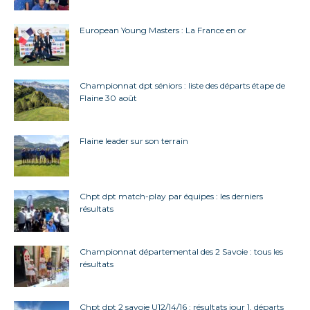
European Young Masters : La France en or
Championnat dpt séniors : liste des départs étape de
Flaine 30 août
Flaine leader sur son terrain
Chpt dpt match-play par équipes : les derniers
résultats
Championnat départemental des 2 Savoie : tous les
résultats
Chpt dpt 2 savoie U12/14/16 : résultats jour 1, départs