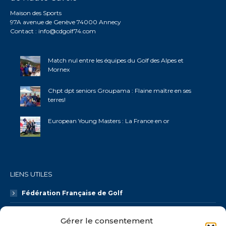
Maison des Sports
97A avenue de Genève 74000 Annecy
Contact :
info@cdgolf74.com
Match nul entre les équipes du Golf des Alpes et
Mornex
Chpt dpt seniors Groupama : Flaine maître en ses
terres!
European Young Masters : La France en or
LIENS UTILES
Fédération Française de Golf
Ligue AURA Golf
Gérer le consentement