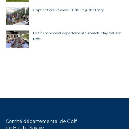
Chpt dpt des 2 Savoie U8/10 : 8 juillet Esery
Le Championnat départemental match-play bat son
plein
Comité départemental de Golf
de Haute-Savoie