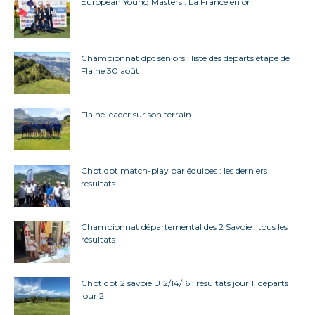
European Young Masters : La France en or
Championnat dpt séniors : liste des départs étape de
Flaine 30 août
Flaine leader sur son terrain
Chpt dpt match-play par équipes : les derniers
résultats
Championnat départemental des 2 Savoie : tous les
résultats
Chpt dpt 2 savoie U12/14/16 : résultats jour 1, départs
jour 2