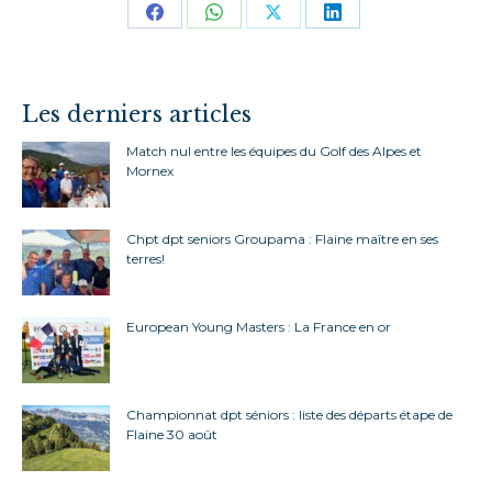
Partager
Partager
Partager
Partager
sur
sur
sur
sur
Facebook
WhatsApp
X
LinkedIn
Les derniers articles
Match nul entre les équipes du Golf des Alpes et
Mornex
Chpt dpt seniors Groupama : Flaine maître en ses
terres!
European Young Masters : La France en or
Championnat dpt séniors : liste des départs étape de
Flaine 30 août