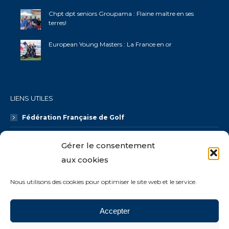
Chpt dpt seniors Groupama : Flaine maître en ses
terres!
European Young Masters : La France en or
LIENS UTILES
Fédération Française de Golf
Ligue AURA Golf
Gérer le consentement
CDOS 74
aux cookies
Galaxie Golf
Nous utilisons des cookies pour optimiser le site web et le service.
Accepter