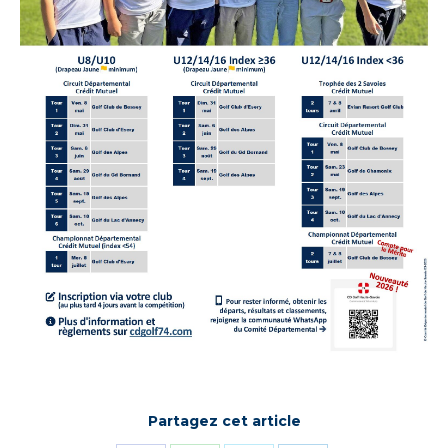
Partagez cet article