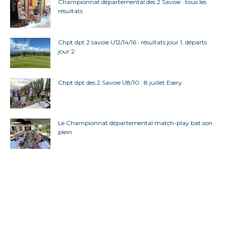
Championnat départemental des 2 Savoie : tous les
résultats
Chpt dpt 2 savoie U12/14/16 : résultats jour 1, départs
jour 2
Chpt dpt des 2 Savoie U8/10 : 8 juillet Esery
Le Championnat départemental match-play bat son
plein