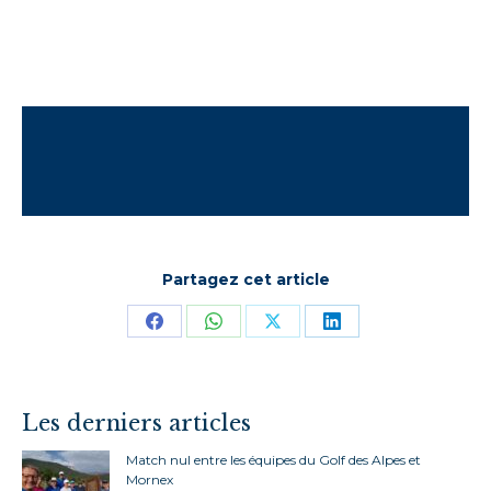
Partagez cet article
Partager
Partager
Partager
Partager
sur
sur
sur
sur
Facebook
WhatsApp
X
LinkedIn
Les derniers articles
Match nul entre les équipes du Golf des Alpes et
Mornex