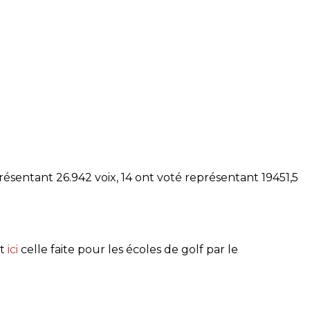
sentant 26.942 voix, 14 ont voté représentant 19451,5
et
ici
celle faite pour les écoles de golf par le