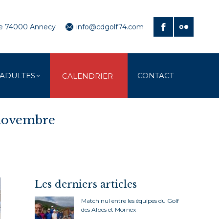
ve 74000 Annecy
info@cdgolf74.com
 ADULTES
CONTACT
CALENDRIER
5 novembre
Les derniers articles
Match nul entre les équipes du Golf
des Alpes et Mornex