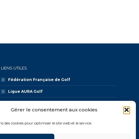
LIENS UTILES
Fédération Française de Golf
Ligue AURA Golf
CDOS 74
Gérer le consentement aux cookies
Galaxie Golf
ns des cookies pour optimiser le site web et le service.