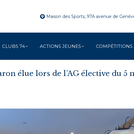
Maison des Sports, 97A avenue de Genè
CLUBS 74
ACTIONS JEUNES
COMPÉTITIONS
aron élue lors de l’AG élective du 