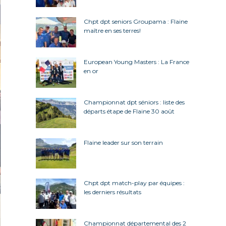
Chpt dpt seniors Groupama : Flaine
maître en ses terres!
European Young Masters : La France
en or
Championnat dpt séniors : liste des
départs étape de Flaine 30 août
Flaine leader sur son terrain
Chpt dpt match-play par équipes :
les derniers résultats
Championnat départemental des 2